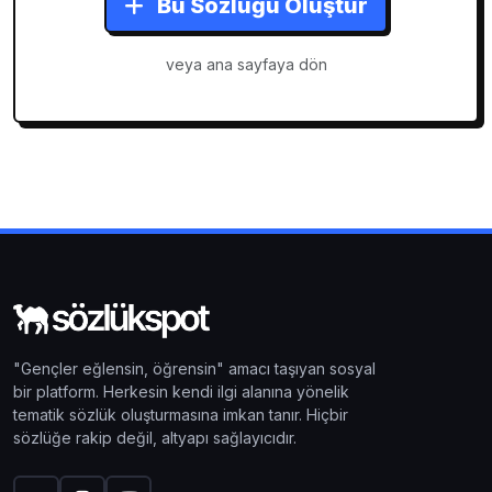
Bu Sözlüğü Oluştur
veya ana sayfaya dön
"Gençler eğlensin, öğrensin" amacı taşıyan sosyal
bir platform. Herkesin kendi ilgi alanına yönelik
tematik sözlük oluşturmasına imkan tanır. Hiçbir
sözlüğe rakip değil, altyapı sağlayıcıdır.